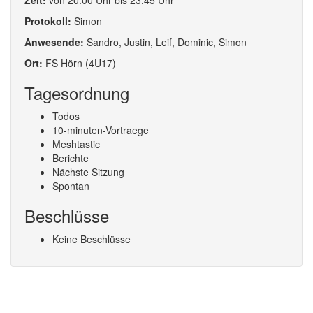
Zeit:
von 20:00 Uhr bis 23:45 Uhr
Protokoll:
Simon
Anwesende:
Sandro, Justin, Leif, Dominic, Simon
Ort:
FS Hörn (4U17)
Tagesordnung
Todos
10-minuten-Vortraege
Meshtastic
Berichte
Nächste Sitzung
Spontan
Beschlüsse
Keine Beschlüsse