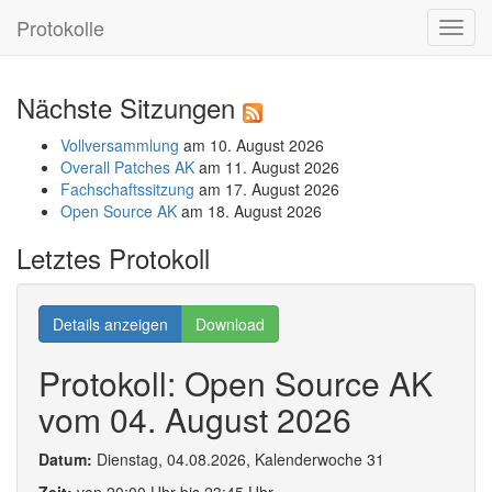
Protokolle
Toggl
navig
Nächste Sitzungen
Vollversammlung
am 10. August 2026
Overall Patches AK
am 11. August 2026
Fachschaftssitzung
am 17. August 2026
Open Source AK
am 18. August 2026
Letztes Protokoll
Details anzeigen
Download
Protokoll: Open Source AK
vom 04. August 2026
Datum:
Dienstag, 04.08.2026, Kalenderwoche 31