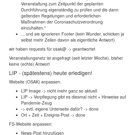
Veranstaltung zum Zeitpunkt der geplanten
Durchführung eigenständig zu prüfen und die dann
geltenden Regelungen und erforderlichen
Maßnahmen der Coronaschutzverordnung
einzuhalten."
... und sie ignorieren Footer (kein Wunder, schicken ja
selbst mehr Zeilen davon als eigentliche Antwort)
wir haben requests für osak@ -> geantwortet
Veranstaltungsnetz ist angefragt (seit letzter Woche), bisher
keine (echte) Antwort
LIP - (spätestens) heute erledigen!
Website (OSAK) anpassen:
LIP Image -> nicht mehr ganz so aktuell
LIP -> Verpflegung gibt es diesmal nicht + Hinweise auf
Pandemie-Zeug
-> evtl. eigene Unterseite dafür? -> done
Ort + Zeit + Ereignis-Post -> done
FS-Website anpassen:
News-Post hinzufügen