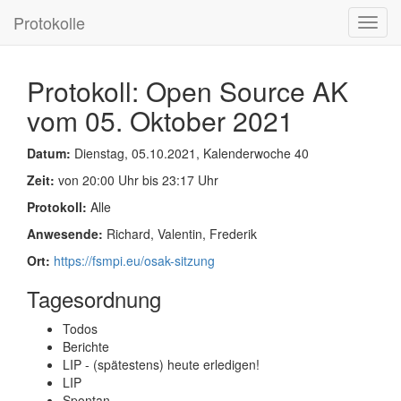
Protokolle
Toggl
navig
Protokoll: Open Source AK
vom 05. Oktober 2021
Datum:
Dienstag, 05.10.2021, Kalenderwoche 40
Zeit:
von 20:00 Uhr bis 23:17 Uhr
Protokoll:
Alle
Anwesende:
Richard, Valentin, Frederik
Ort:
https://fsmpi.eu/osak-sitzung
Tagesordnung
Todos
Berichte
LIP - (spätestens) heute erledigen!
LIP
Spontan