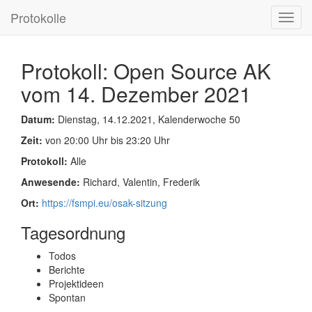
Protokolle
Toggl
navig
Protokoll: Open Source AK
vom 14. Dezember 2021
Datum:
Dienstag, 14.12.2021, Kalenderwoche 50
Zeit:
von 20:00 Uhr bis 23:20 Uhr
Protokoll:
Alle
Anwesende:
Richard, Valentin, Frederik
Ort:
https://fsmpi.eu/osak-sitzung
Tagesordnung
Todos
Berichte
Projektideen
Spontan