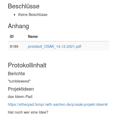
Beschlüsse
Keine Beschlüsse
Anhang
ID
Name
8189
protokoll_OSAK_14.12.2021.pdf
Protokollinhalt
Berichte
*tumbleweed*
Projektideen
das Ideen-Pad:
https://etherpad.fsmpi.rwth-aachen.de/p/osak-projekt-ideen#
Hat noch wer eine Idee?