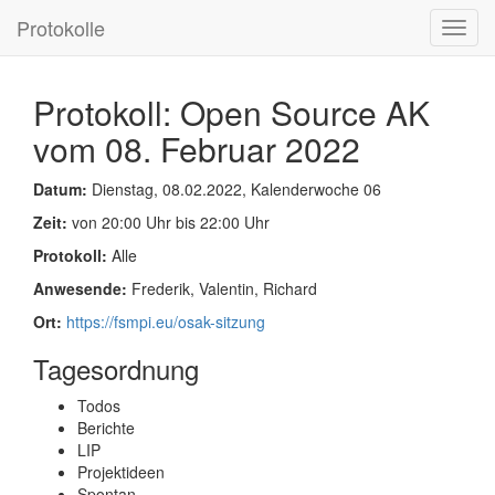
Protokolle
Toggl
navig
Protokoll: Open Source AK
vom 08. Februar 2022
Datum:
Dienstag, 08.02.2022, Kalenderwoche 06
Zeit:
von 20:00 Uhr bis 22:00 Uhr
Protokoll:
Alle
Anwesende:
Frederik, Valentin, Richard
Ort:
https://fsmpi.eu/osak-sitzung
Tagesordnung
Todos
Berichte
LIP
Projektideen
Spontan