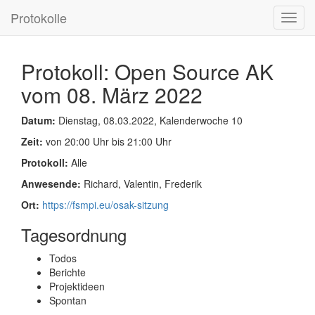
Protokolle
Toggl
navig
Protokoll: Open Source AK
vom 08. März 2022
Datum:
Dienstag, 08.03.2022, Kalenderwoche 10
Zeit:
von 20:00 Uhr bis 21:00 Uhr
Protokoll:
Alle
Anwesende:
Richard, Valentin, Frederik
Ort:
https://fsmpi.eu/osak-sitzung
Tagesordnung
Todos
Berichte
Projektideen
Spontan