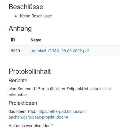
Beschlüsse
Keine Beschlüsse
Anhang
ID
Name
8269
protokoll_OSAK_08.03.2022.pdf
Protokollinhalt
Berichte
eine Sommer-LIP zum üblichen Zeitpunkt ist aktuell nicht
erkennbar
Projektideen
das Ideen-Pad:
https://etherpad.fsmpi.rwth-
aachen.de/p/osak-projekt-ideen#
Hat noch wer eine Idee?