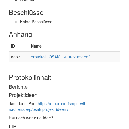
Beschlüsse
Keine Beschlüsse
Anhang
ID
Name
8387
protokoll_OSAK_14.06.2022.pdf
Protokollinhalt
Berichte
Projektideen
das Ideen-Pad:
https://etherpad.fsmpi.rwth-
aachen.de/p/osak-projekt-ideen#
Hat noch wer eine Idee?
LIP