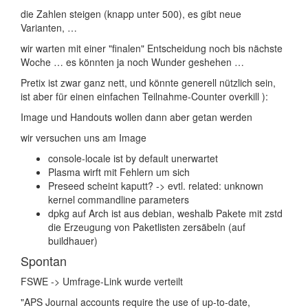
die Zahlen steigen (knapp unter 500), es gibt neue
Varianten, …
wir warten mit einer "finalen" Entscheidung noch bis nächste
Woche … es könnten ja noch Wunder geshehen …
Pretix ist zwar ganz nett, und könnte generell nützlich sein,
ist aber für einen einfachen Teilnahme-Counter overkill ):
Image und Handouts wollen dann aber getan werden
wir versuchen uns am Image
console-locale ist by default unerwartet
Plasma wirft mit Fehlern um sich
Preseed scheint kaputt? -> evtl. related: unknown
kernel commandline parameters
dpkg auf Arch ist aus debian, weshalb Pakete mit zstd
die Erzeugung von Paketlisten zersäbeln (auf
buildhauer)
Spontan
FSWE -> Umfrage-Link wurde verteilt
"APS Journal accounts require the use of up-to-date,