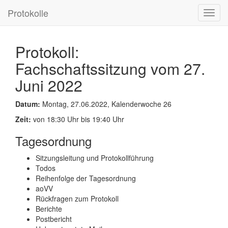
Protokolle
Toggl
navig
Protokoll:
Fachschaftssitzung vom 27.
Juni 2022
Datum:
Montag, 27.06.2022, Kalenderwoche 26
Zeit:
von 18:30 Uhr bis 19:40 Uhr
Tagesordnung
Sitzungsleitung und Protokollführung
Todos
Reihenfolge der Tagesordnung
aoVV
Rückfragen zum Protokoll
Berichte
Postbericht