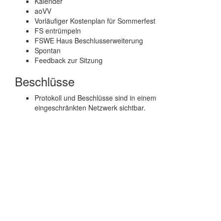
Kalender
aoVV
Vorläufiger Kostenplan für Sommerfest
FS entrümpeln
FSWE Haus Beschlusserweiterung
Spontan
Feedback zur Sitzung
Beschlüsse
Protokoll und Beschlüsse sind in einem
eingeschränkten Netzwerk sichtbar.