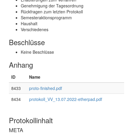
Genehmigung der Tagesordnung
Rückfragen zum letzten Protokoll
Semesteraktionsprogramm
Haushalt
Verschiedenes
Beschlüsse
Keine Beschlüsse
Anhang
ID
Name
8433
proto-finished.pdf
8434
protokoll_VV_13.07.2022-etherpad.pdf
Protokollinhalt
META