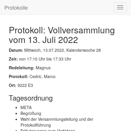
Protokolle
Toggl
navig
Protokoll: Vollversammlung
vom 13. Juli 2022
Datum:
Mittwoch, 13.07.2022, Kalenderwoche 28
Zeit:
von 17:10 Uhr bis 17:33 Uhr
Redeleitung:
Magnus
Protokoll:
Cedric, Marco
Ort:
9222 E3
Tagesordnung
META
Begrüßung
Wahl der Versammlungsleitung und der
Protokollführung
Erläuterungen zum Verfahren