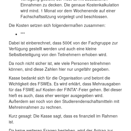
Einnahmen zu decken. Die genaue Kostenkalkulation
wird mind. 1 Monat vor dem Wochenende auf einer
Fachschaftssitzung vorgelegt und beschlossen.
Die Kosten setzen sich folgendermaßen zusammen:
***
Dabei ist einberechnet, dass 500€ von der Fachgruppe zur
Verfügung gestellt werden und auch eine kleine
Selbstbeteiligung von den Teilnehmern erhoben wird.
Da noch nicht sicher ist, wie viele Personen teilnehmen
können, sind diese Zahlen hier nur ungefähr gegeben.
Kasse bedankt sich für die Organisation und betont die
Wichtigkeit des FSWEs. Es wird erklärt, dass Mehrausgaben
für das FSWE auf Kosten der FINTA*-Feier gehen. Bei dieser
hieß es auch, dass eher weniger ausgegeben wird.
Außerdem sei noch von den Studierendenschaftsmitteln mit
Mehreinnahmen zu rechnen.
Kurz gesagt: Die Kasse sagt, dass es finanziell im Rahmen
ist.
Da keine weiteren Fragen bestehen, wird der Antrag zur