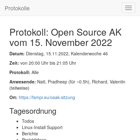
Protokolle
Toggl
navig
Protokoll: Open Source AK
vom 15. November 2022
Datum:
Dienstag, 15.11.2022, Kalenderwoche 46
Zeit:
von 20:00 Uhr bis 21:05 Uhr
Protokoll:
Alle
Anwesende:
Natt, Pradheep (für ~0.5h), Richard, Valentin
(teilweise)
Ort:
https://fsmpi.eu/osak-sitzung
Tagesordnung
Todos
Linux-Install Support
Berichte
Projektideen