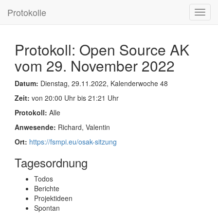
Protokolle
Toggl
navig
Protokoll: Open Source AK
vom 29. November 2022
Datum:
Dienstag, 29.11.2022, Kalenderwoche 48
Zeit:
von 20:00 Uhr bis 21:21 Uhr
Protokoll:
Alle
Anwesende:
Richard, Valentin
Ort:
https://fsmpi.eu/osak-sitzung
Tagesordnung
Todos
Berichte
Projektideen
Spontan