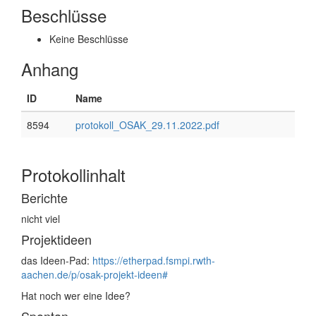
Beschlüsse
Keine Beschlüsse
Anhang
ID
Name
8594
protokoll_OSAK_29.11.2022.pdf
Protokollinhalt
Berichte
nicht viel
Projektideen
das Ideen-Pad:
https://etherpad.fsmpi.rwth-
aachen.de/p/osak-projekt-ideen#
Hat noch wer eine Idee?