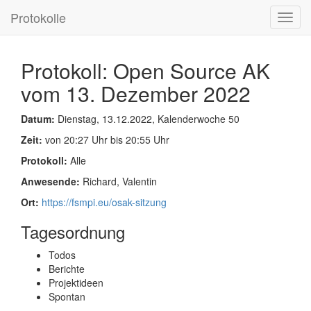
Protokolle
Toggl
navig
Protokoll: Open Source AK
vom 13. Dezember 2022
Datum:
Dienstag, 13.12.2022, Kalenderwoche 50
Zeit:
von 20:27 Uhr bis 20:55 Uhr
Protokoll:
Alle
Anwesende:
Richard, Valentin
Ort:
https://fsmpi.eu/osak-sitzung
Tagesordnung
Todos
Berichte
Projektideen
Spontan