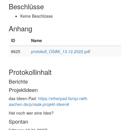
Beschlüsse
Keine Beschlüsse
Anhang
ID
Name
8625
protokoll_OSAK_13.12.2022.pdf
Protokollinhalt
Berichte
Projektideen
das Ideen-Pad:
https://etherpad.fsmpi.rwth-
aachen.de/p/osak-projekt-ideen#
Hat noch wer eine Idee?
Spontan