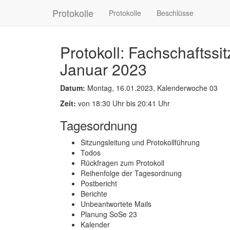
Protokolle
Protokolle
Beschlüsse
Protokoll: Fachschaftssi
Januar 2023
Datum:
Montag, 16.01.2023, Kalenderwoche 03
Zeit:
von 18:30 Uhr bis 20:41 Uhr
Tagesordnung
Sitzungsleitung und Protokollführung
Todos
Rückfragen zum Protokoll
Reihenfolge der Tagesordnung
Postbericht
Berichte
Unbeantwortete Mails
Planung SoSe 23
Kalender