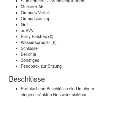
Studienbeirat - Grundschullehramt
Meckern AK
Ombuds Vorfall
Ombudskonzept
Grill
aoVVV
Party Patches (€)
Wassersprudler (€)
Schlüssel
Berichte
Sonstiges
Feedback zur Sitzung
Beschlüsse
Protokoll und Beschlüsse sind in einem
eingeschränkten Netzwerk sichtbar.