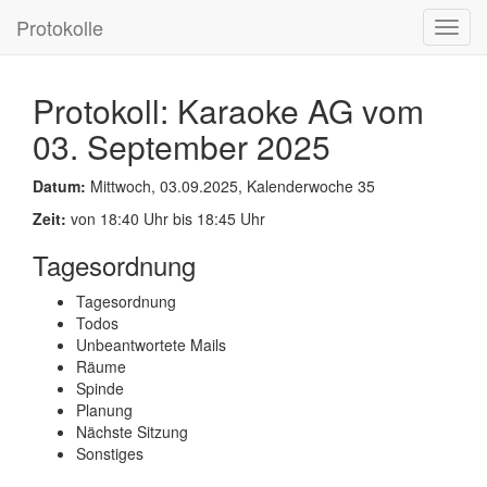
Protokolle
Toggl
navig
Protokoll: Karaoke AG vom
03. September 2025
Datum:
Mittwoch, 03.09.2025, Kalenderwoche 35
Zeit:
von 18:40 Uhr bis 18:45 Uhr
Tagesordnung
Tagesordnung
Todos
Unbeantwortete Mails
Räume
Spinde
Planung
Nächste Sitzung
Sonstiges