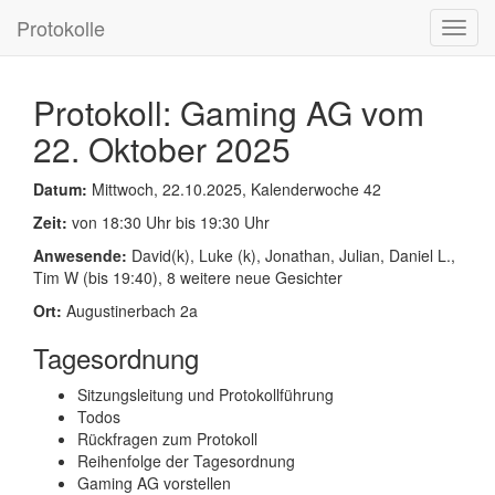
Protokolle
Toggl
navig
Protokoll: Gaming AG vom
22. Oktober 2025
Datum:
Mittwoch, 22.10.2025, Kalenderwoche 42
Zeit:
von 18:30 Uhr bis 19:30 Uhr
Anwesende:
David(k), Luke (k), Jonathan, Julian, Daniel L.,
Tim W (bis 19:40), 8 weitere neue Gesichter
Ort:
Augustinerbach 2a
Tagesordnung
Sitzungsleitung und Protokollführung
Todos
Rückfragen zum Protokoll
Reihenfolge der Tagesordnung
Gaming AG vorstellen