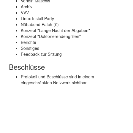
Verleih Maschis
Archiv
VVV
Linux Install Party
Nähabend Patch (€)
Konzept "Lange Nacht der Abgaben"
Konzept "Doktorierendengrillen"
Berichte
Sonstiges
Feedback zur Sitzung
Beschlüsse
Protokoll und Beschlüsse sind in einem
eingeschränkten Netzwerk sichtbar.