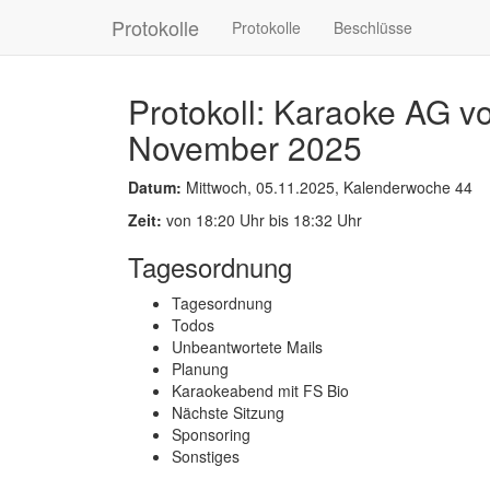
Protokolle
Protokolle
Beschlüsse
Protokoll: Karaoke AG v
November 2025
Datum:
Mittwoch, 05.11.2025, Kalenderwoche 44
Zeit:
von 18:20 Uhr bis 18:32 Uhr
Tagesordnung
Tagesordnung
Todos
Unbeantwortete Mails
Planung
Karaokeabend mit FS Bio
Nächste Sitzung
Sponsoring
Sonstiges