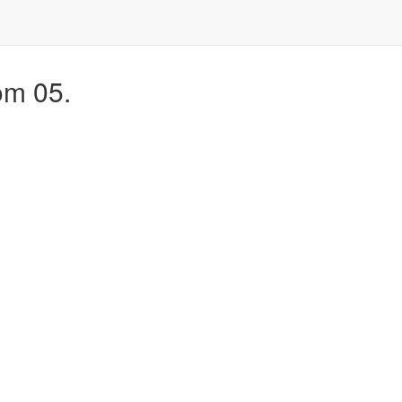
om 05.