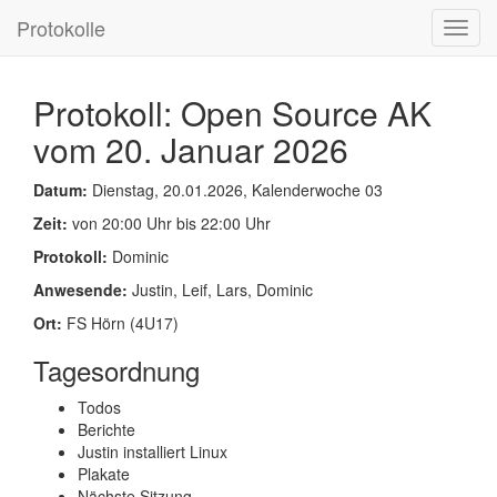
Protokolle
Toggl
navig
Protokoll: Open Source AK
vom 20. Januar 2026
Datum:
Dienstag, 20.01.2026, Kalenderwoche 03
Zeit:
von 20:00 Uhr bis 22:00 Uhr
Protokoll:
Dominic
Anwesende:
Justin, Leif, Lars, Dominic
Ort:
FS Hörn (4U17)
Tagesordnung
Todos
Berichte
Justin installiert Linux
Plakate
Nächste Sitzung