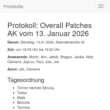
Protokolle
Toggl
navig
Protokoll: Overall Patches
AK vom 13. Januar 2026
Datum:
Dienstag, 13.01.2026, Kalenderwoche 02
Zeit:
von 18:33 Uhr bis 19:20 Uhr
Anwesende:
Moritz, Ann, Jakob, Shagun, Janika, Nele,
Clemens, JayLou, Paul, Jule, Jok
Autor:
Jok, Clemens
Tagesordnung
Termin nächste Sitzung
Todos
Mails
Berichte
Termine