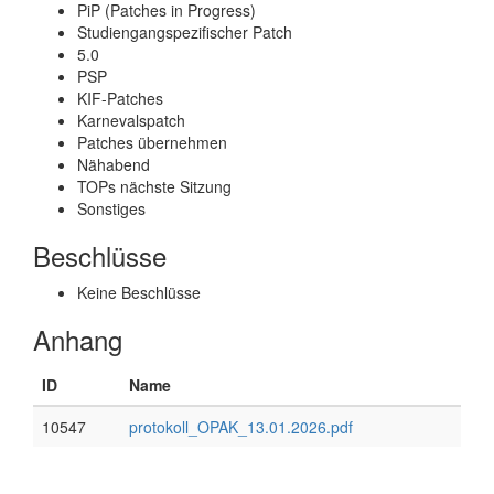
PiP (Patches in Progress)
Studiengangspezifischer Patch
5.0
PSP
KIF-Patches
Karnevalspatch
Patches übernehmen
Nähabend
TOPs nächste Sitzung
Sonstiges
Beschlüsse
Keine Beschlüsse
Anhang
ID
Name
10547
protokoll_OPAK_13.01.2026.pdf