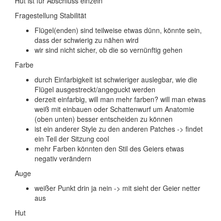
Hut ist für Abschluss einzeln
Fragestellung Stabilität
Flügel(enden) sind teilweise etwas dünn, könnte sein,
dass der schwierig zu nähen wird
wir sind nicht sicher, ob die so vernünftig gehen
Farbe
durch Einfarbigkeit ist schwieriger auslegbar, wie die
Flügel ausgestreckt/angeguckt werden
derzeit einfarbig, will man mehr farben? will man etwas
weiß mit einbauen oder Schattenwurf um Anatomie
(oben unten) besser entscheiden zu können
ist ein anderer Style zu den anderen Patches -> findet
ein Teil der Sitzung cool
mehr Farben könnten den Stil des Geiers etwas
negativ verändern
Auge
weißer Punkt drin ja nein -> mit sieht der Geier netter
aus
Hut