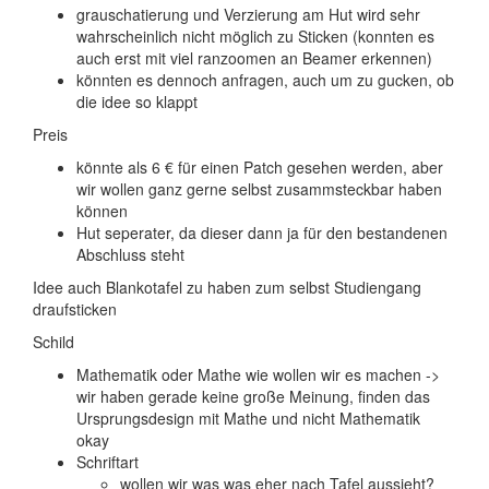
grauschatierung und Verzierung am Hut wird sehr
wahrscheinlich nicht möglich zu Sticken (konnten es
auch erst mit viel ranzoomen an Beamer erkennen)
könnten es dennoch anfragen, auch um zu gucken, ob
die idee so klappt
Preis
könnte als 6 € für einen Patch gesehen werden, aber
wir wollen ganz gerne selbst zusammsteckbar haben
können
Hut seperater, da dieser dann ja für den bestandenen
Abschluss steht
Idee auch Blankotafel zu haben zum selbst Studiengang
draufsticken
Schild
Mathematik oder Mathe wie wollen wir es machen ->
wir haben gerade keine große Meinung, finden das
Ursprungsdesign mit Mathe und nicht Mathematik
okay
Schriftart
wollen wir was was eher nach Tafel aussieht?