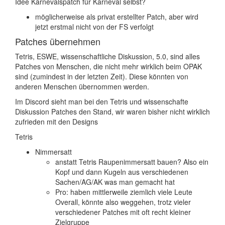
Idee Karnevalspatch für Karneval selbst?
möglicherweise als privat erstellter Patch, aber wird
jetzt erstmal nicht von der FS verfolgt
Patches übernehmen
Tetris, ESWE, wissenschaftliche Diskussion, 5.0, sind alles
Patches von Menschen, die nicht mehr wirklich beim OPAK
sind (zumindest in der letzten Zeit). Diese könnten von
anderen Menschen übernommen werden.
Im Discord sieht man bei den Tetris und wissenschafte
Diskussion Patches den Stand, wir waren bisher nicht wirklich
zufrieden mit den Designs
Tetris
Nimmersatt
anstatt Tetris Raupenimmersatt bauen? Also ein
Kopf und dann Kugeln aus verschiedenen
Sachen/AG/AK was man gemacht hat
Pro: haben mittlerweile ziemlich viele Leute
Overall, könnte also weggehen, trotz vieler
verschiedener Patches mit oft recht kleiner
Zielgruppe