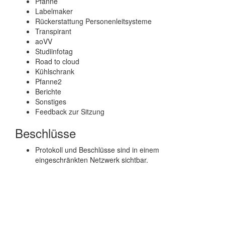
Pfanne
Labelmaker
Rückerstattung Personenleitsysteme
Transpirant
aoVV
Studiinfotag
Road to cloud
Kühlschrank
Pfanne2
Berichte
Sonstiges
Feedback zur Sitzung
Beschlüsse
Protokoll und Beschlüsse sind in einem
eingeschränkten Netzwerk sichtbar.