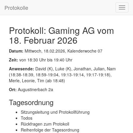
Protokolle
Toggl
navig
Protokoll: Gaming AG vom
18. Februar 2026
Datum:
Mittwoch, 18.02.2026, Kalenderwoche 07
Zeit:
von 18:30 Uhr bis 19:40 Uhr
Anwesende:
David (K), Luke (K), Jonathan, Julian, Nam
(18:38-18:39, 18:59-19:04, 19:13-19:14, 19:17-19:18),
Merle, Leonie, Tim (ab 18:48)
Ort:
Augustinerbach 2a
Tagesordnung
Sitzungsleitung und Protokollführung
Todos
Rückfragen zum Protokoll
Reihenfolge der Tagesordnung