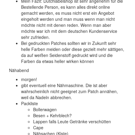
Mein Fazit: Dutchlabelshop ist sehr angenehm für die
Bestellende Person, es kann alles direkt online
gemacht werden, es muss nicht erst ein Angebot
eingeholt werden und man muss wenn man nicht
möchte nicht mit denen reden. Wenn man aber
möchte war ich mit dem deutschen Kundenservice
sehr zufrieden.
Bei gedruckten Patches sollten wir in Zukunft sehr
helle Farben meiden oder diese gezielt mehr sättigen,
da auf weißen Seidenstoff gedruckt wird und die
Farben da etwas heller wirken können
Nähabend
morgen!
gibt eventuell eine Nähmaschine. Die ist aber
wahrscheinlich nicht geeignet zum Patch annähen,
weil da Nadeln abbrechen.
Packliste
Bollerwagen
Besen + Kehrblech?
Lappen falls Leute Getränke verschütten
Cape
Nähsachen (Kiste)