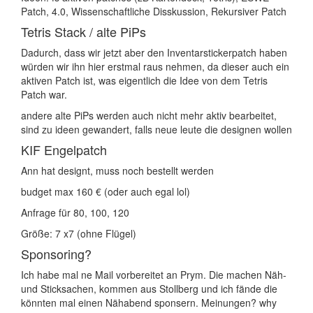
Patch, 4.0, Wissenschaftliche Disskussion, Rekursiver Patch
Tetris Stack / alte PiPs
Dadurch, dass wir jetzt aber den Inventarstickerpatch haben
würden wir ihn hier erstmal raus nehmen, da dieser auch ein
aktiven Patch ist, was eigentlich die Idee von dem Tetris
Patch war.
andere alte PiPs werden auch nicht mehr aktiv bearbeitet,
sind zu ideen gewandert, falls neue leute die designen wollen
KIF Engelpatch
Ann hat designt, muss noch bestellt werden
budget max 160 € (oder auch egal lol)
Anfrage für 80, 100, 120
Größe: 7 x7 (ohne Flügel)
Sponsoring?
Ich habe mal ne Mail vorbereitet an Prym. Die machen Näh-
und Sticksachen, kommen aus Stollberg und ich fände die
könnten mal einen Nähabend sponsern. Meinungen? why