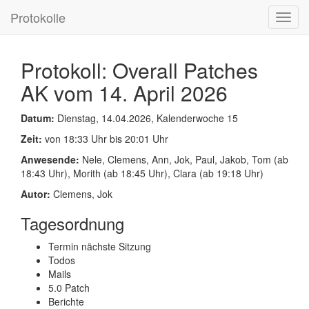
Protokolle
Toggl
navig
Protokoll: Overall Patches
AK vom 14. April 2026
Datum:
Dienstag, 14.04.2026, Kalenderwoche 15
Zeit:
von 18:33 Uhr bis 20:01 Uhr
Anwesende:
Nele, Clemens, Ann, Jok, Paul, Jakob, Tom (ab
18:43 Uhr), Morith (ab 18:45 Uhr), Clara (ab 19:18 Uhr)
Autor:
Clemens, Jok
Tagesordnung
Termin nächste Sitzung
Todos
Mails
5.0 Patch
Berichte