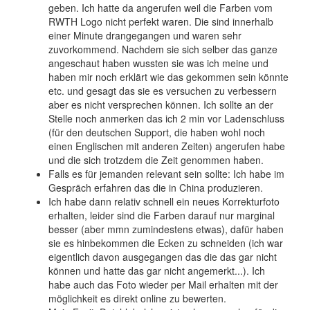
geben. Ich hatte da angerufen weil die Farben vom
RWTH Logo nicht perfekt waren. Die sind innerhalb
einer Minute drangegangen und waren sehr
zuvorkommend. Nachdem sie sich selber das ganze
angeschaut haben wussten sie was ich meine und
haben mir noch erklärt wie das gekommen sein könnte
etc. und gesagt das sie es versuchen zu verbessern
aber es nicht versprechen können. Ich sollte an der
Stelle noch anmerken das ich 2 min vor Ladenschluss
(für den deutschen Support, die haben wohl noch
einen Englischen mit anderen Zeiten) angerufen habe
und die sich trotzdem die Zeit genommen haben.
Falls es für jemanden relevant sein sollte: Ich habe im
Gespräch erfahren das die in China produzieren.
Ich habe dann relativ schnell ein neues Korrekturfoto
erhalten, leider sind die Farben darauf nur marginal
besser (aber mmn zumindestens etwas), dafür haben
sie es hinbekommen die Ecken zu schneiden (ich war
eigentlich davon ausgegangen das die das gar nicht
können und hatte das gar nicht angemerkt...). Ich
habe auch das Foto wieder per Mail erhalten mit der
möglichkeit es direkt online zu bewerten.