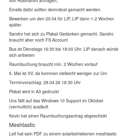
von Rosmanith anfragen,
Emails dafür sollten demnäcst gemacht werden.
Bewerben um den 20.04 für LIP, LIP dann 1-2 Wochen
später.
Sandro hat sich zu Plakat Gedanken gemacht. Sandro
braucht aber noch FS Account
Bus ist Dienstags 16:30 bis 18:00 Uhr. LIP danach würde
sich anbieten
Raumbuchung braucht min. 2 Wochen vorlauf
5. Mai ist VV, da kommen vielleicht weniger zur Uni
Terminvorschlag: 28.04.26 18:30 Uhr
Plakat wird in A3 gedruckt
Uns fällt auf das Windows 10 Support im Oktober
(vermutlich) ausläuft
Kevin hat einen Raumbuchungsantrag abgeschickt
Meshtastic
Leif hat sein PDF zu einem solarbetriebenen meshtastic