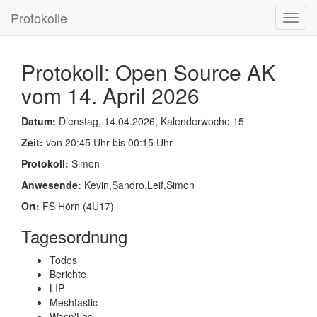
Protokolle
Toggl
navig
Protokoll: Open Source AK
vom 14. April 2026
Datum:
Dienstag, 14.04.2026, Kalenderwoche 15
Zeit:
von 20:45 Uhr bis 00:15 Uhr
Protokoll:
Simon
Anwesende:
Kevin,Sandro,Leif,Simon
Ort:
FS Hörn (4U17)
Tagesordnung
Todos
Berichte
LIP
Meshtastic
Wasn'Los