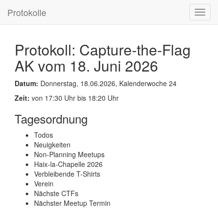
Protokolle
Toggl
navig
Protokoll: Capture-the-Flag
AK vom 18. Juni 2026
Datum:
Donnerstag, 18.06.2026, Kalenderwoche 24
Zeit:
von 17:30 Uhr bis 18:20 Uhr
Tagesordnung
Todos
Neuigkeiten
Non-Planning Meetups
Haix‑la‑Chapelle 2026
Verbleibende T-Shirts
Verein
Nächste CTFs
Nächster Meetup Termin