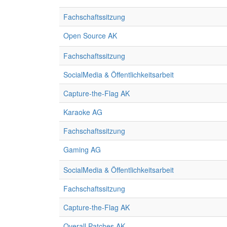
Fachschaftssitzung
Open Source AK
Fachschaftssitzung
SocialMedia & Öffentlichkeitsarbeit
Capture-the-Flag AK
Karaoke AG
Fachschaftssitzung
Gaming AG
SocialMedia & Öffentlichkeitsarbeit
Fachschaftssitzung
Capture-the-Flag AK
Overall Patches AK