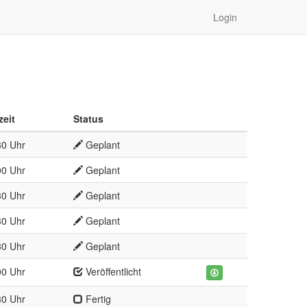
Login
zeit
Status
30 Uhr
Geplant
00 Uhr
Geplant
30 Uhr
Geplant
30 Uhr
Geplant
30 Uhr
Geplant
00 Uhr
Veröffentlicht
30 Uhr
Fertig